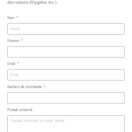
des raisons d’hygiène, etc.).
Nom
Prénom
Email
Numéro de commande
Produit concerné