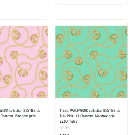
ORK collection BESTIES de
TISSU PATCHWORK collection BESTIES de
il Charmer .Blossom prix:
Tula Pink : Lil Charmer .Meadow prix:
22.80 mètre
BESTIES