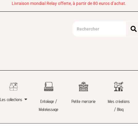
Livraison mondial Relay offerte, à partir de 80 euros d’achat.
Les collections
Entoilage /
Petite mercerie
Mes créations
Matelassage
/ Blog