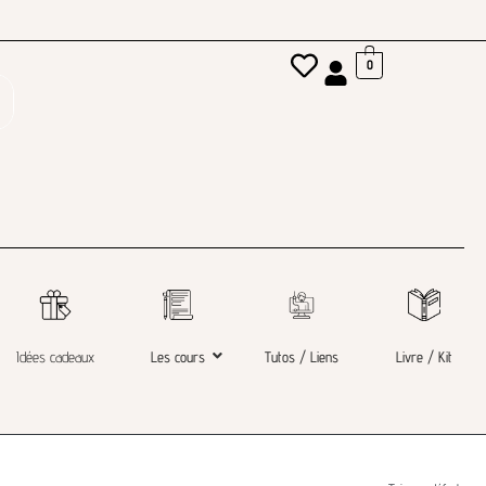
0
Idées cadeaux
Les cours
Tutos / Liens
Livre / Kit