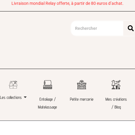
Livraison mondial Relay offerte, à partir de 80 euros d’achat.
Les collections
Entoilage /
Petite mercerie
Mes créations
Matelassage
/ Blog