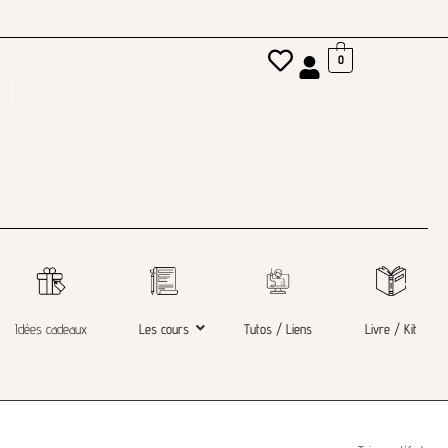
0
Idées cadeaux
Les cours
Tutos / Liens
Livre / Kit