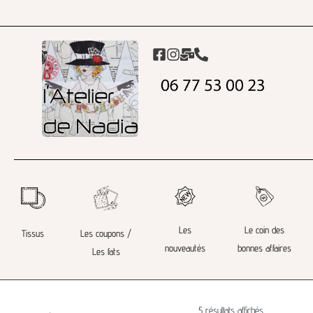
Les
Le coin des
Tissus
Les coupons /
nouveautés
bonnes affaires
Les fats
5 résultats affichés