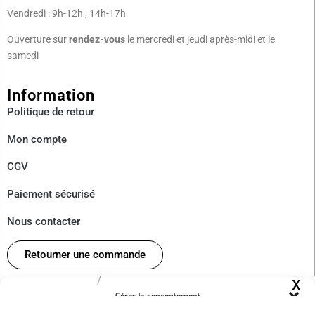
Vendredi : 9h-12h , 14h-17h
Ouverture sur
rendez-vous
le mercredi et jeudi après-midi et le
samedi
Information
Politique de
retour
Mon compte
CGV
Paiement sécurisé
Nous contacter
Retourner une commande
/
À Propos
Gérer le consentement