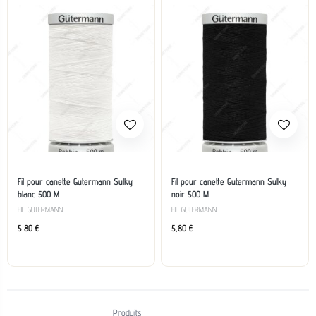
Fil pour canette Gutermann Sulky
Fil pour canette Gutermann Sulky
blanc 500 M
noir 500 M
FIL GUTERMANN
FIL GUTERMANN
5,80
€
5,80
€
Produits