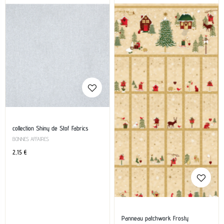
collection Shiny de Stof Fabrics
BONNES AFFAIRES
2,15
€
Panneau patchwork Frosty