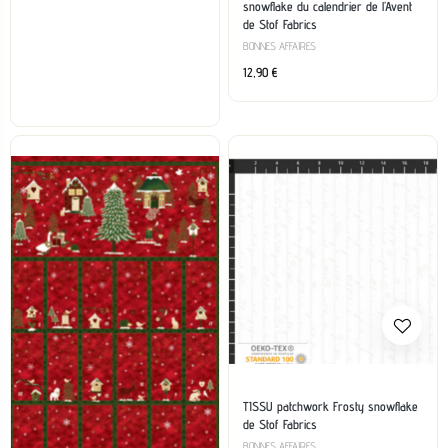
snowflake du calendrier de l’Avent
de Stof Fabrics
BONNES AFFAIRES
12,90
€
TISSU patchwork Frosty snowflake
de Stof Fabrics
BONNES AFFAIRES