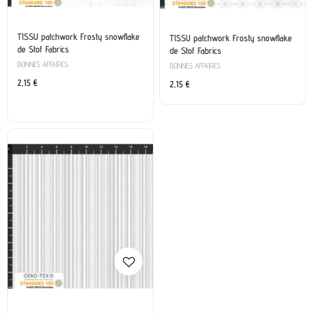
TISSU patchwork Frosty snowflake
TISSU patchwork Frosty snowflake
de Stof Fabrics
de Stof Fabrics
BONNES AFFAIRES
BONNES AFFAIRES
2,15
€
2,15
€