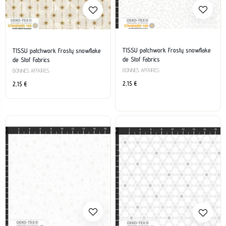
TISSU patchwork Frosty snowflake
TISSU patchwork Frosty snowflake
de Stof Fabrics
de Stof Fabrics
BONNES AFFAIRES
BONNES AFFAIRES
2,15
€
2,15
€