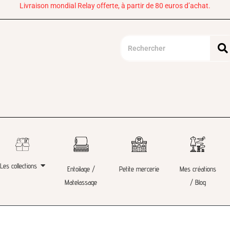
Livraison mondial Relay offerte, à partir de 80 euros d’achat.
Les collections
Entoilage /
Petite mercerie
Mes créations
Matelassage
/ Blog