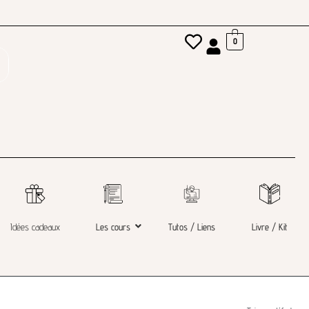
0
Idées cadeaux
Les cours
Tutos / Liens
Livre / Kit