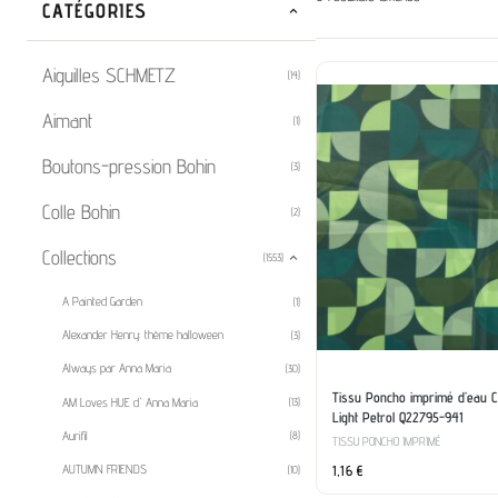
CATÉGORIES
Aiguilles SCHMETZ
(14)
Aimant
(1)
Boutons-pression Bohin
(3)
Colle Bohin
(2)
Collections
(1553)
A Painted Garden
(1)
Alexander Henry: thème halloween
(3)
Always par Anna Maria
(30)
Tissu Poncho imprimé d’eau Ci
AM Loves HUE d' Anna Maria
(13)
Light Petrol Q22795-941
Aurifil
(8)
TISSU PONCHO IMPRIMÉ
1,16
€
AUTUMN FRIENDS
(10)