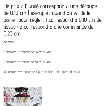
-le prix à l’ unité correspond à une découpe
de 0.10 cm ( exemple : quand on valide le
panier pour régler, 1 correspond à 0.10 cm de
tissus : 2 correspond à une commande de
0.20 cm )
exemples :
2 quantités ==> coupon de 20 cm x laize
3 quantités ==> coupon de 30 cm x laize
10 quantités ==> coupon de 100 cm x laize , soit 1 mètre de tissu….