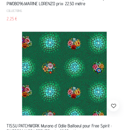
PW0B096.MARINE LORENZO prix: 22.50 mètre
COLLECTIONS
2,25
€
TISSU PATCHWORK Murano d’ Odile Bailloeul pour Free Spirit :