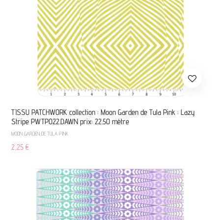
TISSU PATCHWORK collection : Moon Garden de Tula Pink : Lazy
Stripe PWTP022.DAWN prix: 22.50 mètre
MOON GARDEN DE TULA PINK
2,25
€