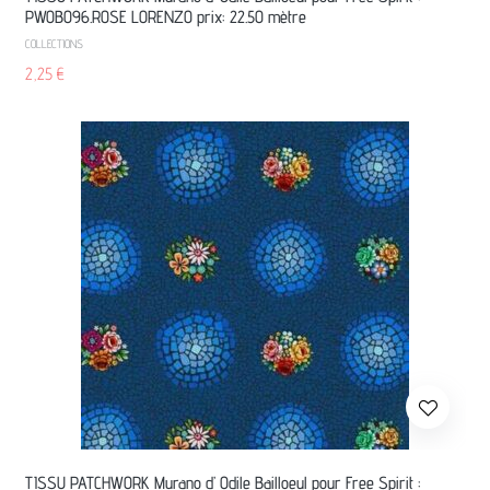
PW0B096.ROSE LORENZO prix: 22.50 mètre
COLLECTIONS
2,25
€
TISSU PATCHWORK Murano d’ Odile Bailloeul pour Free Spirit :