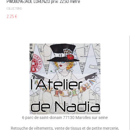
PW0B096.JADE LORENZO prix: 22.50 mètre
COLLECTIONS
2,25
€
6 parc de saint-donain 77130 Marolles sur seine
Retouche de vêtements, vente de tissus et de petite mercerie,