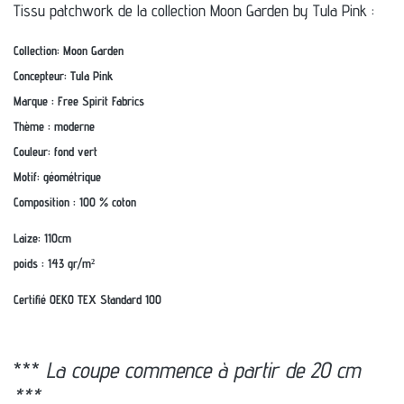
Tissu patchwork de la collection Moon Garden by Tula Pink :
Collection: Moon Garden
Concepteur: Tula Pink
Marque : Free Spirit Fabrics
Thème : moderne
Couleur: fond vert
Motif: géométrique
Composition : 100 % coton
Laize: 110cm
poids : 143 gr/m²
Certifié OEKO TEX Standard 100
***
La coupe commence à partir de 20 cm
***