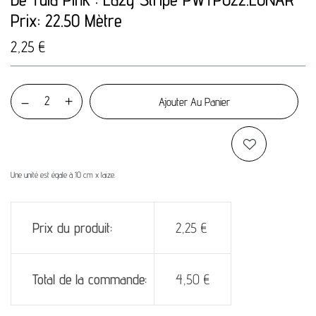
Prix: 22.50 Mètre
2,25
€
Ajouter Au Panier
Une unité est égale à 10 cm x laize.
Prix du produit:
2,25
€
Total de la commande:
4,50
€