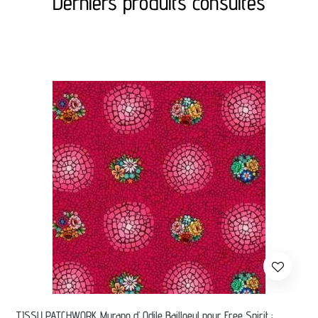
Derniers produits consultés
TISSU PATCHWORK Murano d’ Odile Bailloeul pour Free Spirit :