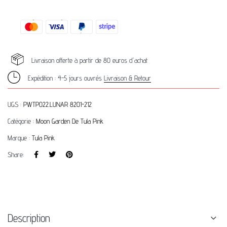
Livraison offerte à partir de 80 euros d'achat
Expédition : 4-5 jours ouvrés
Livraison & Retour
UGS :
PWTP022.LUNAR 8201-212
Catégorie :
Moon Garden De Tula Pink
Marque :
Tula Pink
Share:
Description