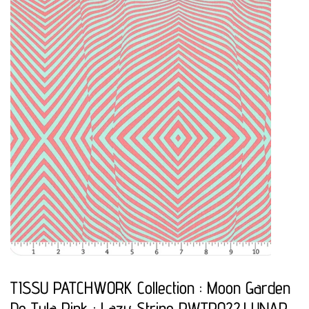
TISSU PATCHWORK Collection : Moon Garden
De Tula Pink : Lazy Stripe PWTP022.LUNAR