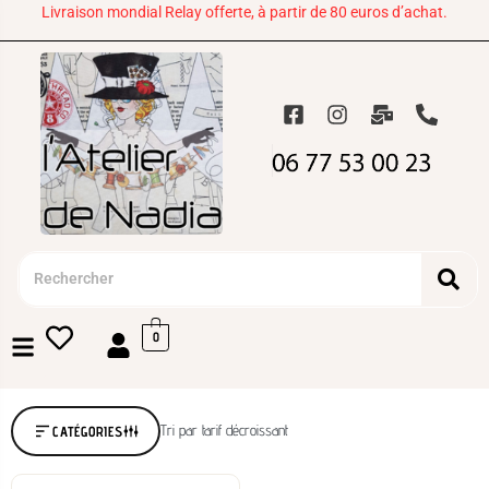
Livraison mondial Relay offerte, à partir de 80 euros d’achat.
0
Tri par tarif décroissant
CATÉGORIES