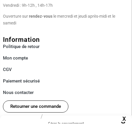
Vendredi : 9h-12h , 14h-17h
Ouverture sur
rendez-vous
le mercredi et jeudi après-midi et le
samedi
Information
Politique de
retour
Mon compte
CGV
Paiement sécurisé
Nous contacter
Retourner une commande
/
À Propos
Gérer le consentement