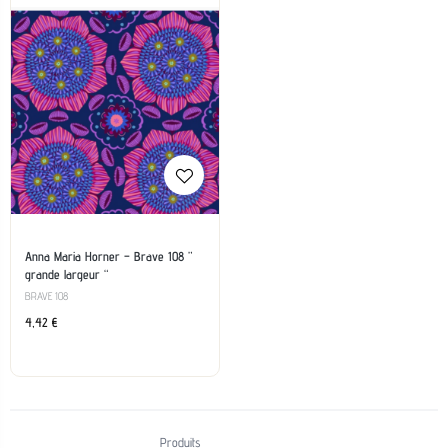
Anna Maria Horner – Brave 108 ”
grande largeur “
BRAVE 108
4,42
€
Produits