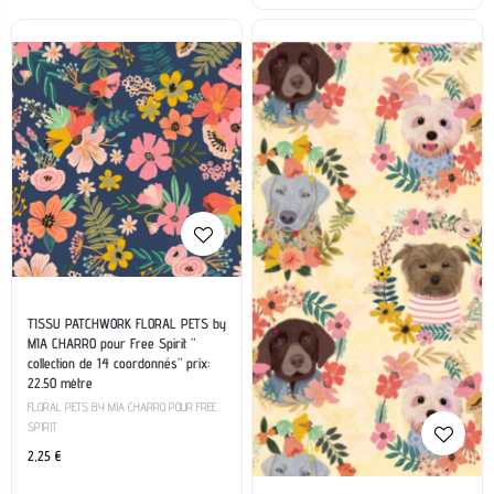
TISSU PATCHWORK FLORAL PETS by
MIA CHARRO pour Free Spirit ”
collection de 14 coordonnés” prix:
22.50 mètre
FLORAL PETS BY MIA CHARRO POUR FREE
SPIRIT
2,25
€