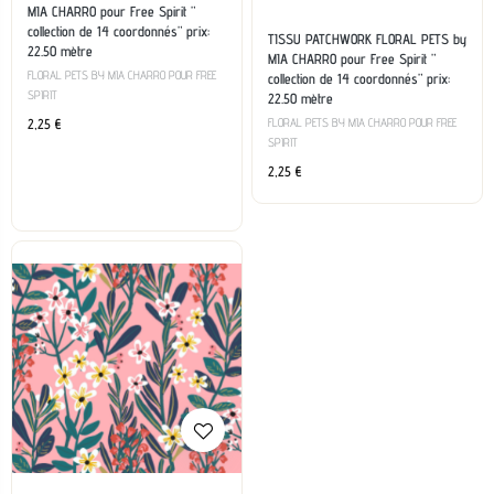
MIA CHARRO pour Free Spirit ”
collection de 14 coordonnés” prix:
TISSU PATCHWORK FLORAL PETS by
22.50 mètre
MIA CHARRO pour Free Spirit ”
FLORAL PETS BY MIA CHARRO POUR FREE
collection de 14 coordonnés” prix:
SPIRIT
22.50 mètre
FLORAL PETS BY MIA CHARRO POUR FREE
2,25
€
SPIRIT
2,25
€