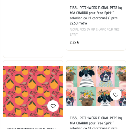
TISSU PATCHWORK FLORAL PETS by
MIA CHARRO pour Free Spirit ”
collection de 14 coordonnés” prix:
22.50 mètre
FLORAL PETS BY MIA CHARRO POUR FREE
SPIRIT
2,25
€
TISSU PATCHWORK FLORAL PETS by
MIA CHARRO pour Free Spirit ”
collection de 14 coordonnés” prix: