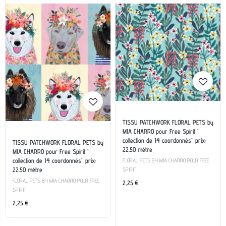
TISSU PATCHWORK FLORAL PETS by
MIA CHARRO pour Free Spirit ”
collection de 14 coordonnés” prix:
TISSU PATCHWORK FLORAL PETS by
22.50 mètre
MIA CHARRO pour Free Spirit ”
collection de 14 coordonnés” prix:
FLORAL PETS BY MIA CHARRO POUR FREE
22.50 mètre
SPIRIT
FLORAL PETS BY MIA CHARRO POUR FREE
2,25
€
SPIRIT
2,25
€