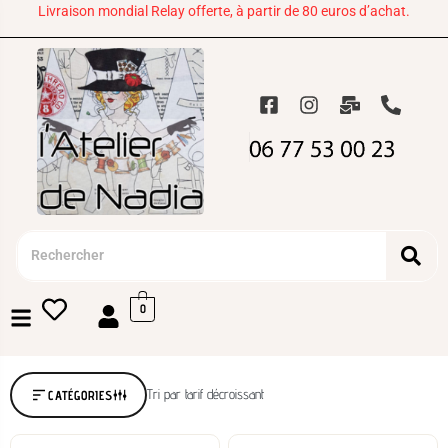
Livraison mondial Relay offerte, à partir de 80 euros d’achat.
0
Tri par tarif décroissant
CATÉGORIES