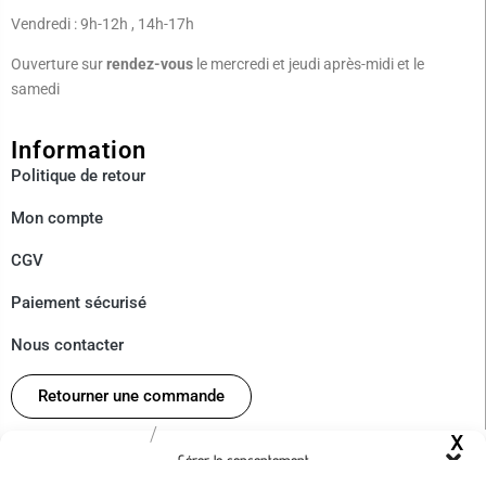
Vendredi : 9h-12h , 14h-17h
Ouverture sur
rendez-vous
le mercredi et jeudi après-midi et le
samedi
Information
Politique de
retour
Mon compte
CGV
Paiement sécurisé
Nous contacter
Retourner une commande
/
À Propos
Gérer le consentement