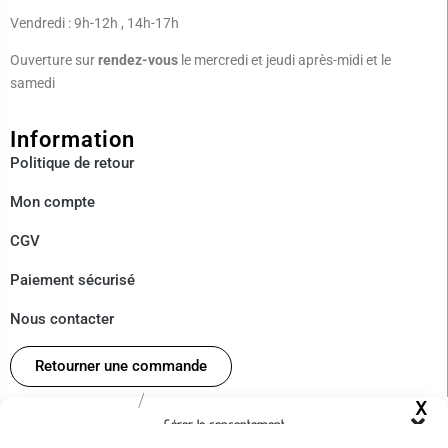
Vendredi : 9h-12h , 14h-17h
Ouverture sur
rendez-vous
le mercredi et jeudi après-midi et le
samedi
Information
Politique de
retour
Mon compte
CGV
Paiement sécurisé
Nous contacter
Retourner une commande
/
À Propos
Gérer le consentement