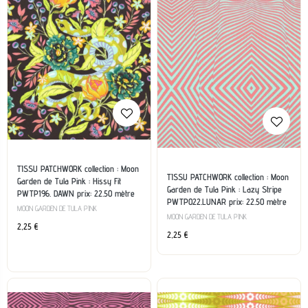
TISSU PATCHWORK collection : Moon
TISSU PATCHWORK collection : Moon
Garden de Tula Pink : Hissy Fit
Garden de Tula Pink : Lazy Stripe
PWTP196. DAWN prix: 22.50 mètre
PWTP022.LUNAR prix: 22.50 mètre
MOON GARDEN DE TULA PINK
MOON GARDEN DE TULA PINK
2,25
€
2,25
€